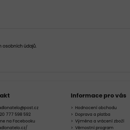
 osobních údajů
.
akt
Informace pro vás
adlonatelo
@
post.cz
Hodnocení obchodu
20 777 598 592
Doprava a platba
me na Facebooku
Výměna a vrácení zboží
adlonatelo.cz/
Věrnostní program