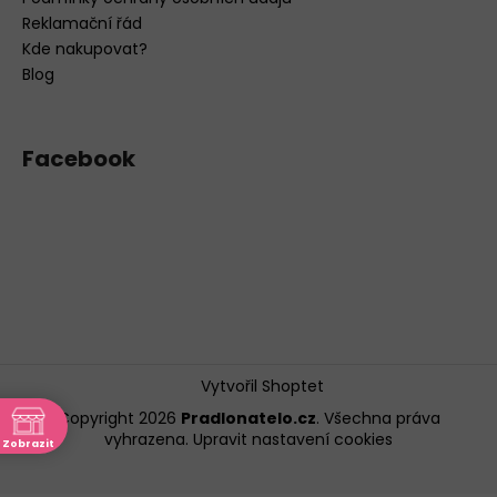
Reklamační řád
Kde nakupovat?
Blog
Facebook
Vytvořil Shoptet
Copyright 2026
Pradlonatelo.cz
. Všechna práva
vyhrazena.
Upravit nastavení cookies
Zobrazit
ně