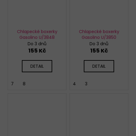
Chlapecké boxerky
Chlapecké boxerky
Gasolino U/3848
Gasolino U/3850
Do 3 dnů
Do 3 dnů
155 Kč
155 Kč
DETAIL
DETAIL
7
8
4
3