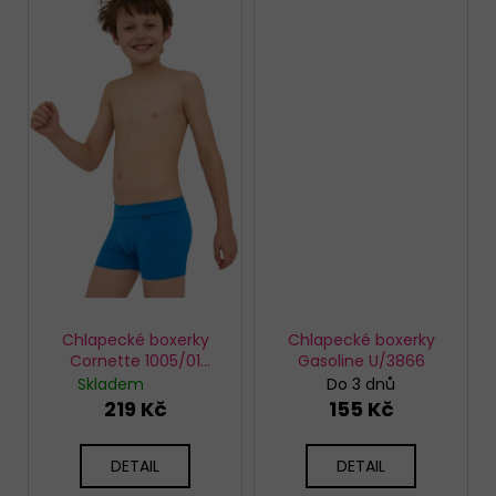
Chlapecké boxerky
Chlapecké boxerky
Cornette 1005/01
Gasoline U/3866
marine
Skladem
Do 3 dnů
219 Kč
155 Kč
DETAIL
DETAIL