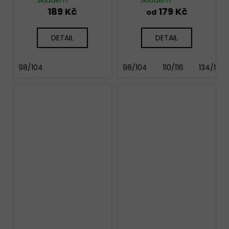
189 Kč
179 Kč
od
DETAIL
DETAIL
98/104
98/104
110/116
134/140