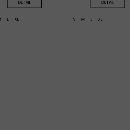
DETAIL
DETAIL
M
L
XL
S
M
L
XL