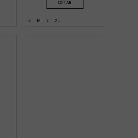
DETAIL
S
M
L
XL