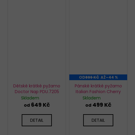
OD
899 KČ
AŽ
–44 %
Dětské krátké pyžamo
Pánské krátké pyžamo
Doctor Nap PDU.7205
Italian Fashion Cherry
Skladem
Skladem
649 Kč
499 Kč
od
od
DETAIL
DETAIL