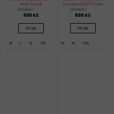
Retro 3 pack
Cornette 326/171 Fresh
Skladem
Skladem
699 Kč
899 Kč
DETAIL
DETAIL
M
L
XL
XXL
M
XL
XXL