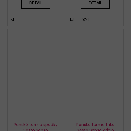
DETAIL
DETAIL
M
M
XXL
Pánské termo spodky
Pánské termo triko
Sesto senso
Sesto Senso grigio