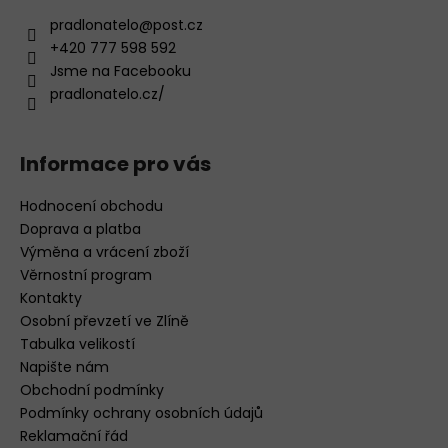
pradlonatelo
@
post.cz
+420 777 598 592
Jsme na Facebooku
pradlonatelo.cz/
Informace pro vás
Hodnocení obchodu
Doprava a platba
Výměna a vrácení zboží
Věrnostní program
Kontakty
Osobní převzetí ve Zlíně
Tabulka velikostí
Napište nám
Obchodní podmínky
Podmínky ochrany osobních údajů
Reklamační řád