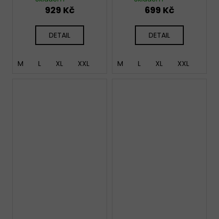
929 Kč
699 Kč
DETAIL
DETAIL
M
L
XL
XXL
M
L
XL
XXL