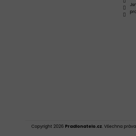
Js
pr
Copyright 2026
Pradlonatelo.cz
. Všechna práv