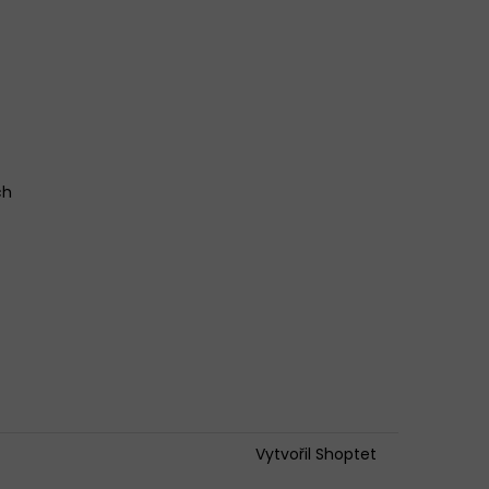
ch
Vytvořil Shoptet