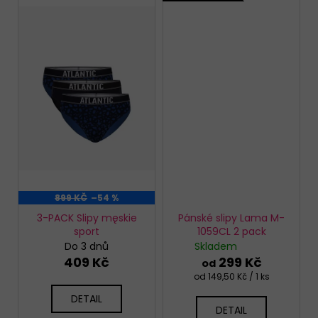
899 KČ
–54 %
3-PACK Slipy męskie
Pánské slipy Lama M-
sport
1059CL 2 pack
Do 3 dnů
Skladem
409 Kč
299 Kč
od
Měrná
od 149,50 Kč / 1 ks
cena:
DETAIL
DETAIL