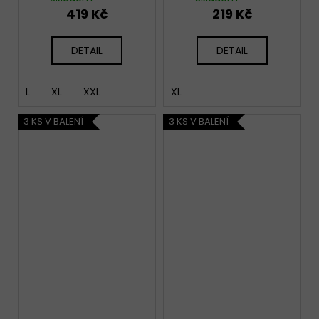
419 Kč
219 Kč
DETAIL
DETAIL
L
XL
XXL
XL
3 KS V BALENÍ
3 KS V BALENÍ