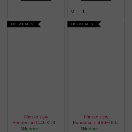
L
M
L
3 KS V BALENÍ
3 KS V BALENÍ
Pánské slipy
Pánské slipy
Henderson 1446 K124 3
Henderson 1446-K604
pack
3 pack
Skladem
Skladem