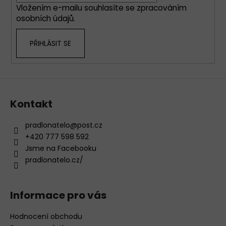
Vložením e-mailu souhlasíte se
zpracováním
osobních údajů
.
PŘIHLÁSIT SE
Kontakt
pradlonatelo
@
post.cz
+420 777 598 592
Jsme na Facebooku
pradlonatelo.cz/
Informace pro vás
Hodnocení obchodu