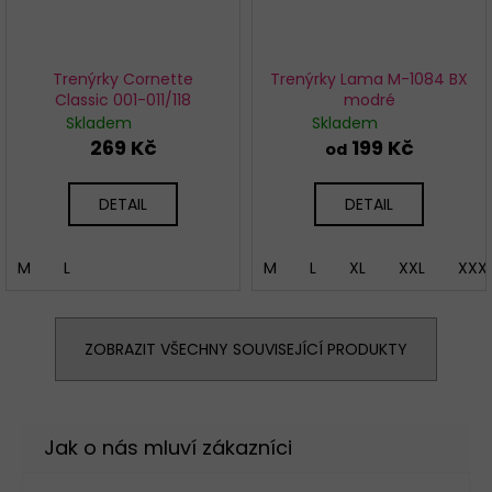
Trenýrky Cornette
Trenýrky Lama M-1084 BX
Classic 001-011/118
modré
Skladem
Skladem
269 Kč
199 Kč
od
DETAIL
DETAIL
M
L
M
L
XL
XXL
XXX
ZOBRAZIT VŠECHNY SOUVISEJÍCÍ PRODUKTY