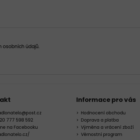
 osobních údajů
.
akt
Informace pro vás
adlonatelo
@
post.cz
Hodnocení obchodu
20 777 598 592
Doprava a platba
me na Facebooku
Výměna a vrácení zboží
adlonatelo.cz/
Věrnostní program