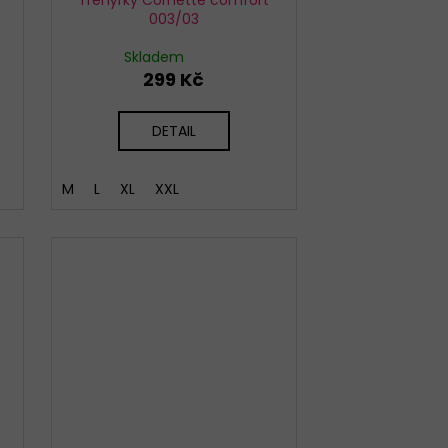
003/03
Skladem
299 Kč
DETAIL
M
L
XL
XXL