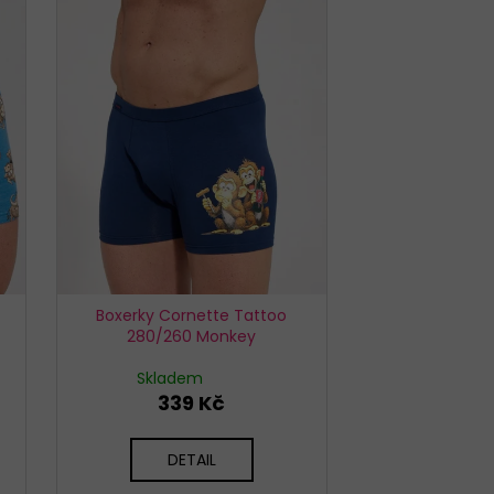
EX SIMPLE BÉŽOVÉ
Boxerky Cornette Tattoo
280/260 Monkey
Skladem
339 Kč
DETAIL