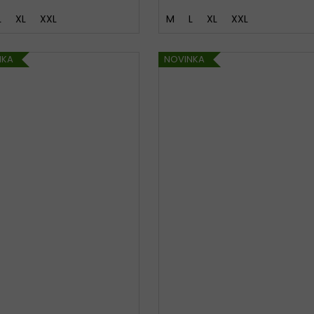
L
XL
XXL
M
L
XL
XXL
NKA
NOVINKA