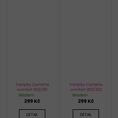
Trenýrky Cornette
Trenýrky Cornette
comfort 002/315
comfort 002/332
Skladem
Skladem
299 Kč
299 Kč
DETAIL
DETAIL