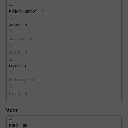
Italian Fashion
1
Joker
2
Julimex
0
Lama
0
Leptir
1
Mustang
0
Noviti
0
Vzor
Káro
28