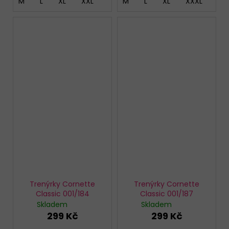
M
L
XL
XXL
M
L
XL
XXXL
4X
Trenýrky Cornette
Trenýrky Cornette
Classic 001/184
Classic 001/187
Skladem
Skladem
299 Kč
299 Kč