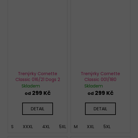
Trenýrky Cornette
Trenýrky Cornette
Classic 016/21 Dogs 2
Classic 001/180
Skladem
Skladem
299 Kč
299 Kč
od
od
DETAIL
DETAIL
S
XXXL
4XL
5XL
M
XXL
5XL