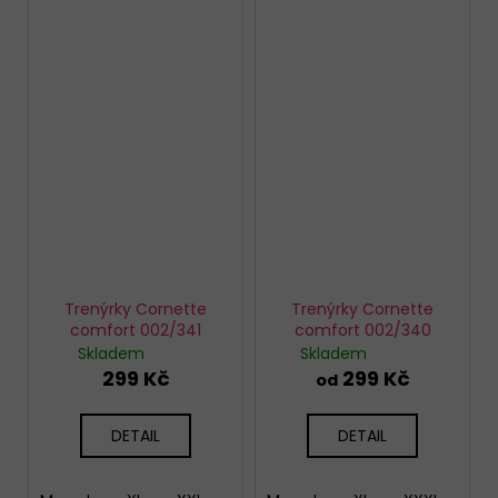
Trenýrky Cornette
Trenýrky Cornette
comfort 002/341
comfort 002/340
Skladem
Skladem
299 Kč
299 Kč
od
DETAIL
DETAIL