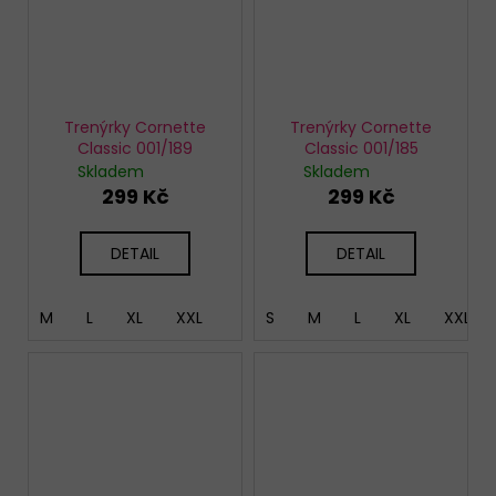
Trenýrky Cornette
Trenýrky Cornette
Classic 001/189
Classic 001/185
Skladem
Skladem
299 Kč
299 Kč
DETAIL
DETAIL
M
L
XL
XXL
S
M
L
XL
XXL