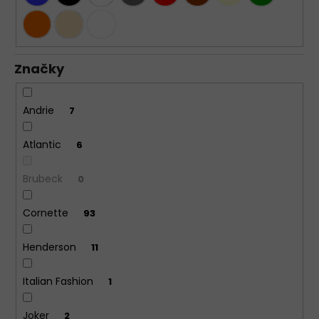
Značky
Andrie
7
Atlantic
6
Brubeck
0
Cornette
93
Henderson
11
Italian Fashion
1
Joker
2