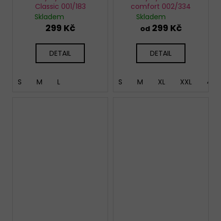
Classic 001/183
comfort 002/334
Skladem
Skladem
299 Kč
299 Kč
od
DETAIL
DETAIL
S
M
L
S
M
XL
XXL
4XL