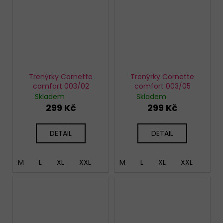
Trenýrky Cornette
Trenýrky Cornette
comfort 003/02
comfort 003/05
Skladem
Skladem
299 Kč
299 Kč
DETAIL
DETAIL
M
L
XL
XXL
M
L
XL
XXL