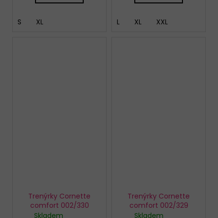
S
XL
L
XL
XXL
Trenýrky Cornette
Trenýrky Cornette
comfort 002/330
comfort 002/329
Skladem
Skladem