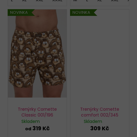
NOVINKA
NOVINKA
Trenýrky Cornette
Trenýrky Cornette
Classic 001/196
comfort 002/345
Skladem
Skladem
319 Kč
309 Kč
od