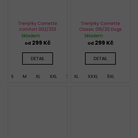
Trenýrky Cornette
Trenýrky Cornette
comfort 002/333
Classic 016/20 Dogs
Skladem
Skladem
299 Kč
299 Kč
od
od
DETAIL
DETAIL
S
M
XL
XXL
XXXL
XL
XXXL
5XL