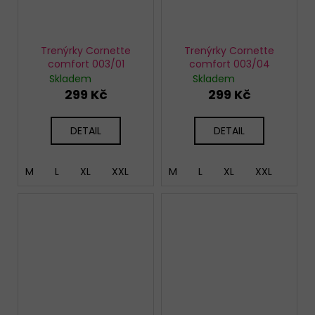
Trenýrky Cornette
Trenýrky Cornette
comfort 003/01
comfort 003/04
Skladem
Skladem
299 Kč
299 Kč
DETAIL
DETAIL
M
L
XL
XXL
M
L
XL
XXL