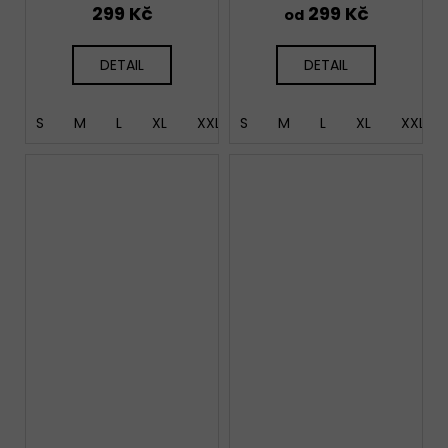
299 Kč
299 Kč
od
DETAIL
DETAIL
S
M
L
XL
XXL
S
M
L
XL
XXL