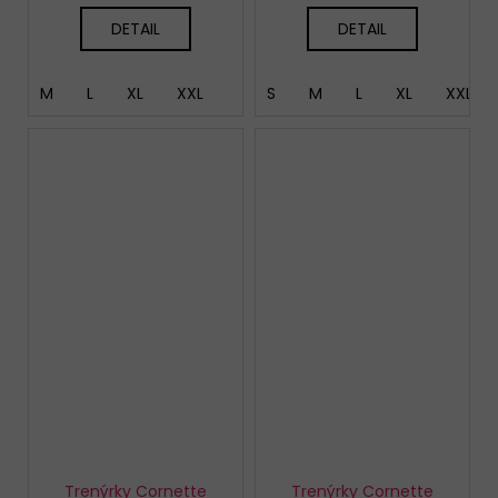
DETAIL
DETAIL
M
L
XL
XXL
S
M
L
XL
XXL
Trenýrky Cornette
Trenýrky Cornette