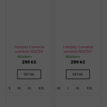
Trenýrky Cornette
Trenýrky Cornette
comfort 002/331
comfort 002/337
Skladem
Skladem
299 Kč
299 Kč
DETAIL
DETAIL
S
M
XL
XXL
M
L
XL
XXL