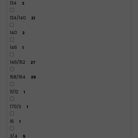
134
2
134/140
21
140
2
146
1
146/152
27
158/164
25
11/12
1
170/S
1
16
1
3/4
5