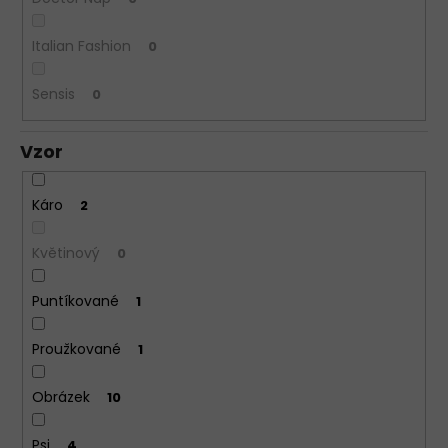
Italian Fashion
0
Sensis
0
Vzor
Káro
2
Květinový
0
Puntíkované
1
Proužkované
1
Obrázek
10
Psi
4