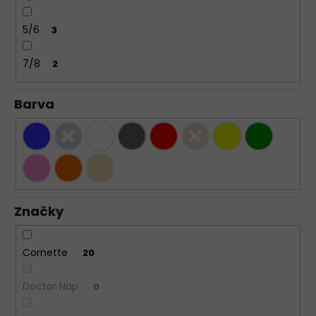
5/6
3
7/8
2
Barva
Značky
Cornette
20
Doctor Nap
0