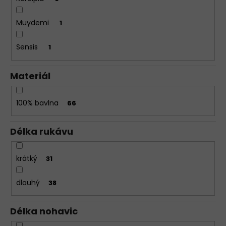
Muydemi
1
Sensis
1
Materiál
100% bavlna
66
Délka rukávu
krátký
31
dlouhý
38
Délka nohavic