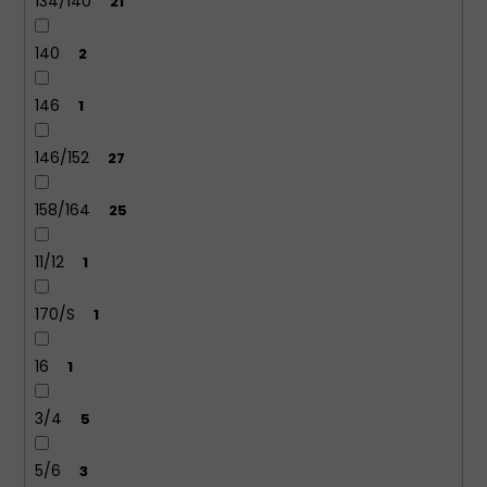
134/140
21
140
2
146
1
146/152
27
158/164
25
11/12
1
170/S
1
16
1
3/4
5
5/6
3