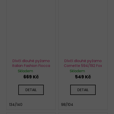
Dívčí dlouhé pyžamo
Dívčí dlouhé pyžamo
Italian Fashion Fiocca
Cornette 594/192 Fox
Skladem
Skladem
669 Kč
549 Kč
DETAIL
DETAIL
134/140
98/104