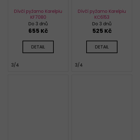
Dívčí pyžamo Karelpiu
Dívčí pyžamo Karelpiu
KF7080
KC6153
Do 3 dnů
Do 3 dnů
655 Kč
525 Kč
DETAIL
DETAIL
3/4
3/4