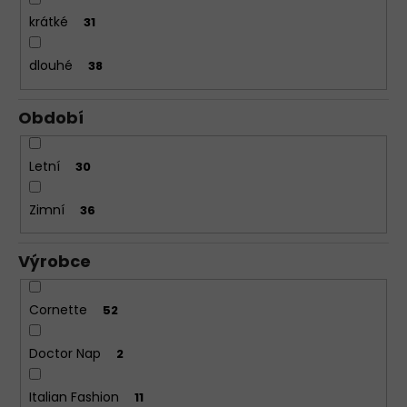
krátké
31
dlouhé
38
Období
Letní
30
Zimní
36
Výrobce
Cornette
52
Doctor Nap
2
Italian Fashion
11