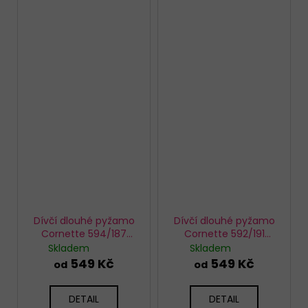
Dívčí dlouhé pyžamo
Dívčí dlouhé pyžamo
Cornette 594/187
Cornette 592/191
Bears
Panther
Skladem
Skladem
549 Kč
549 Kč
od
od
DETAIL
DETAIL