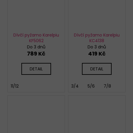
Dívčí pyžamo Karelpiu
Dívčí pyžamo Karelpiu
KF5062
KC4138
Do 3 dnů
Do 3 dnů
789 Kč
419 Kč
DETAIL
DETAIL
11/12
3/4
5/6
7/8