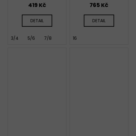
419 Kč
765 Kč
DETAIL
DETAIL
3/4
5/6
7/8
16