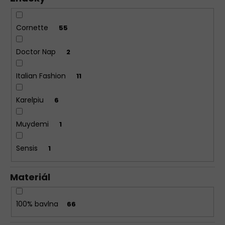
Cornette
55
Doctor Nap
2
Italian Fashion
11
Karelpiu
6
Muydemi
1
Sensis
1
Materiál
100% bavlna
66