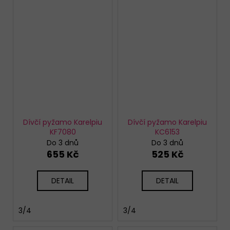
Dívčí pyžamo Karelpiu
Dívčí pyžamo Karelpiu
KF7080
KC6153
Do 3 dnů
Do 3 dnů
655 Kč
525 Kč
DETAIL
DETAIL
3/4
3/4