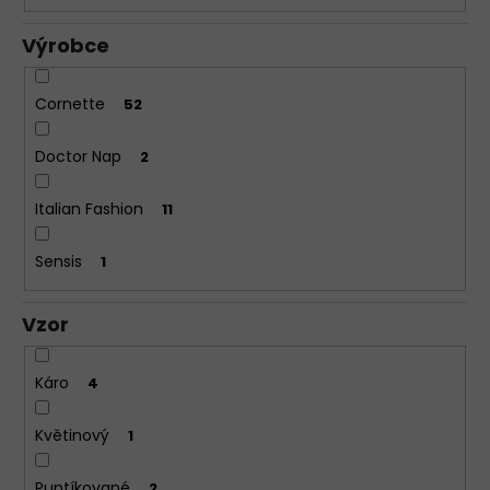
Výrobce
Cornette
52
Doctor Nap
2
Italian Fashion
11
Sensis
1
Vzor
Káro
4
Květinový
1
Puntíkované
2