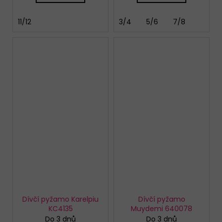
11/12
3/4
5/6
7/8
Dívčí pyžamo Karelpiu
Dívčí pyžamo
KC4135
Muydemi 640078
Do 3 dnů
Do 3 dnů