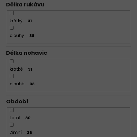
Délka rukávu
krátký
31
dlouhý
38
Délka nohavic
krátké
31
dlouhé
38
Období
Letní
30
Zimní
36