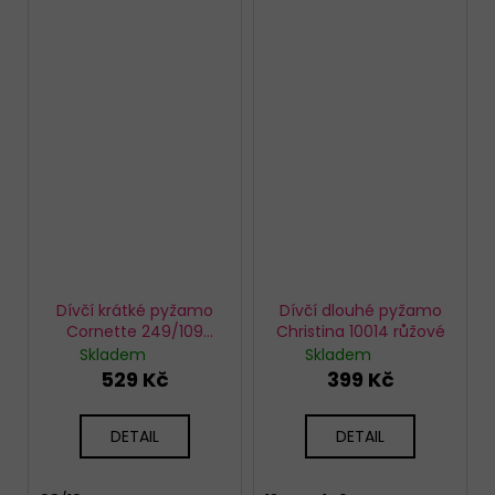
Dívčí krátké pyžamo
Dívčí dlouhé pyžamo
Cornette 249/109
Christina 10014 růžové
Black cat
Skladem
Skladem
529 Kč
399 Kč
DETAIL
DETAIL