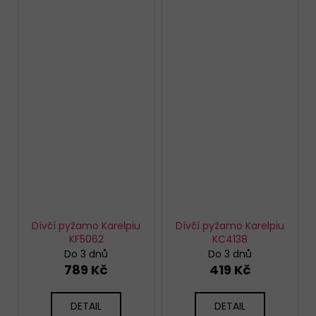
Dívčí pyžamo Karelpiu
Dívčí pyžamo Karelpiu
KF5062
KC4138
Do 3 dnů
Do 3 dnů
789 Kč
419 Kč
DETAIL
DETAIL