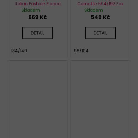
Italian Fashion Fiocca
Cornette 594/192 Fox
Skladem
Skladem
669 Kč
549 Kč
DETAIL
DETAIL
134/140
98/104