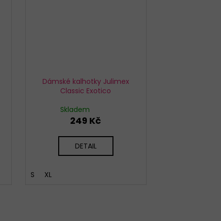
Dámské kalhotky Julimex
Classic Exotico
Skladem
249 Kč
DETAIL
S
XL