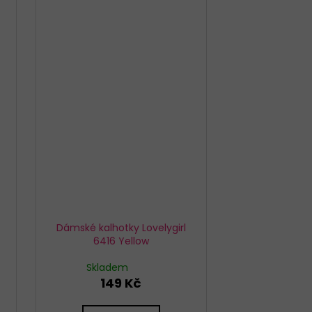
Dámské kalhotky Lovelygirl
6416 Yellow
Skladem
149 Kč