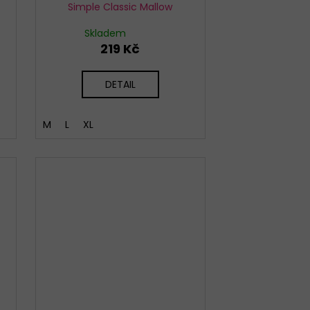
Simple Classic Mallow
Skladem
219 Kč
DETAIL
M
L
XL