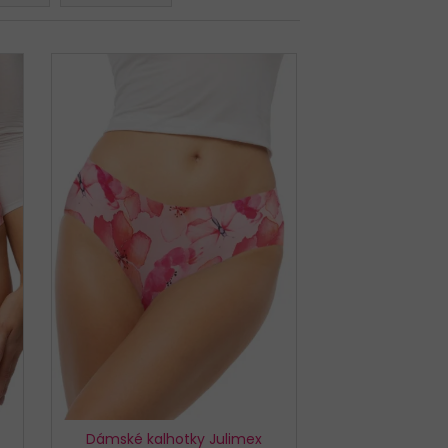
EX SIMPLE BÉŽOVÉ
Dámské kalhotky Julimex