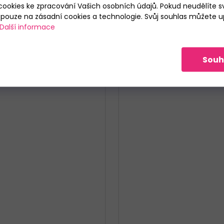
ookies ke zpracování Vašich osobních údajů. Pokud neudělíte sv
ouze na zásadní cookies a technologie. Svůj souhlas můžete up
Další informace
Souh