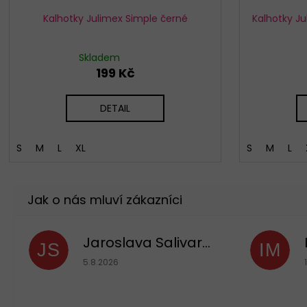
Kalhotky Julimex Simple černé
Kalhotky J
Skladem
199 Kč
DETAIL
S
M
L
XL
S
M
L
Jaroslava Salivarová
JS
IM
Hodnocení obchodu je 5 z 5 hvězdiček.
5.8.2026