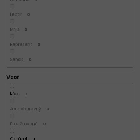
Leptir
0
MNB
0
Represent
0
Sensis
0
Vzor
Káro
1
Jednobarevný
0
Proužkované
0
Obrázek
1