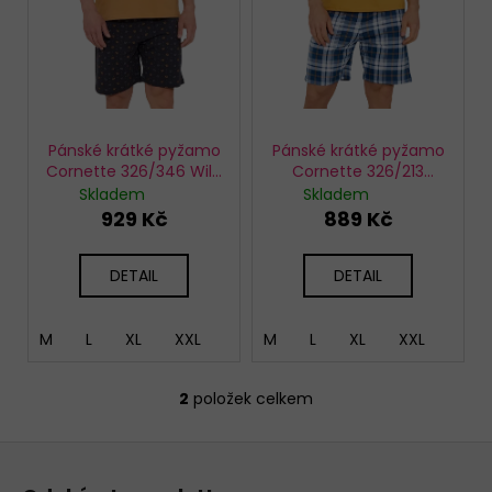
d
u
k
t
ů
Pánské krátké pyžamo
Pánské krátké pyžamo
Cornette 326/346 Wild
Cornette 326/213
Bear
Montana 2
Skladem
Skladem
929 Kč
889 Kč
DETAIL
DETAIL
M
L
XL
XXL
M
L
XL
XXL
2
položek celkem
O
v
Z
l
á
á