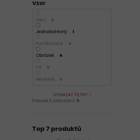
Vzor
Káro
0
Jednobarevný
1
Puntíkované
0
Obrázek
4
Psi
0
Medvědi
0
VYMAZAT FILTRY
Položek k zobrazení:
5
Top 7 produktů