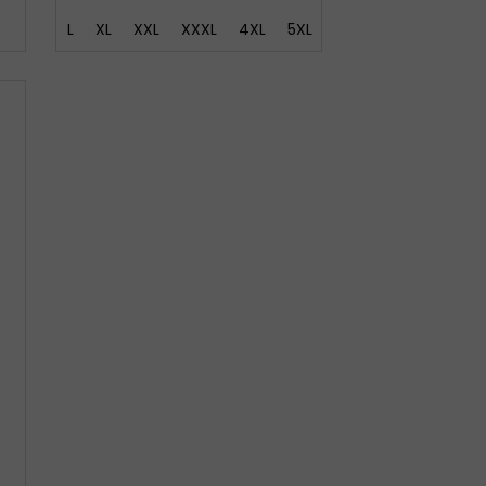
L
XL
XXL
XXXL
4XL
5XL