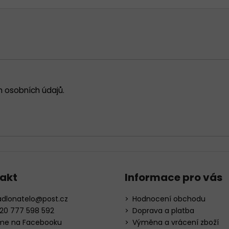
 osobních údajů
.
akt
Informace pro vás
adlonatelo
@
post.cz
Hodnocení obchodu
20 777 598 592
Doprava a platba
me na Facebooku
Výměna a vrácení zboží