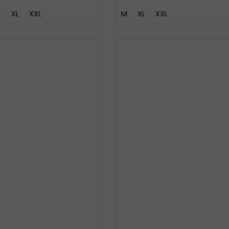
L
XL
XXL
M
XL
XXL