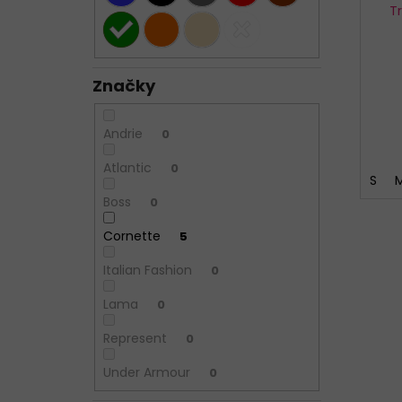
T
Značky
Andrie
0
Atlantic
0
S
Boss
0
Cornette
5
Italian Fashion
0
Lama
0
Represent
0
Under Armour
0