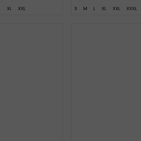
L
XL
XXL
S
M
L
XL
XXL
XXXL