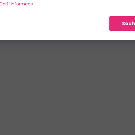
Další informace
Souh