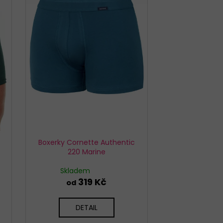
EX SIMPLE BÉŽOVÉ
Boxerky Cornette Authentic
220 Marine
Skladem
319 Kč
od
DETAIL