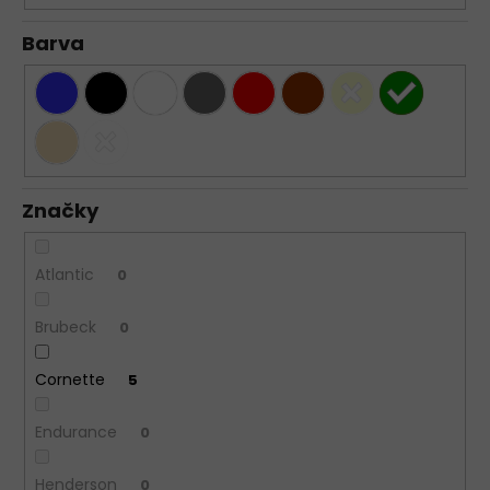
Barva
Značky
Atlantic
0
Brubeck
0
Cornette
5
Endurance
0
Henderson
0