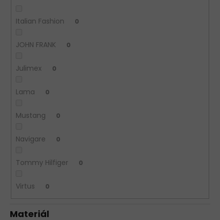
Italian Fashion
0
JOHN FRANK
0
Julimex
0
Lama
0
Mustang
0
Navigare
0
Tommy Hilfiger
0
Virtus
0
Materiál