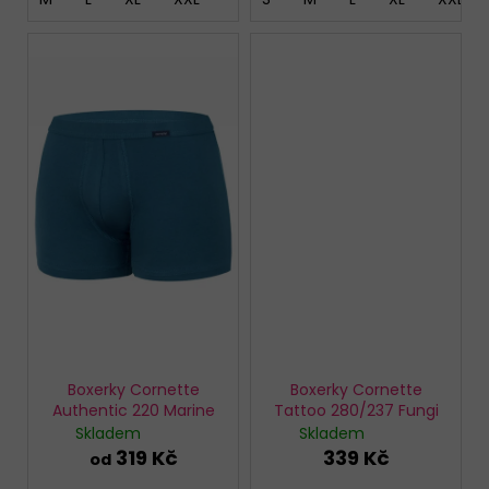
Boxerky Cornette
Boxerky Cornette
Authentic 220 Marine
Tattoo 280/237 Fungi
Skladem
Skladem
319 Kč
339 Kč
od