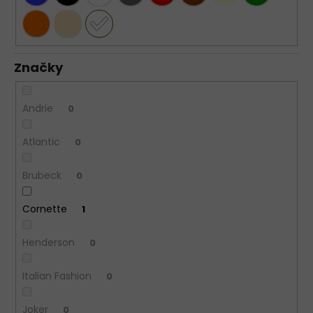
Značky
Andrie
0
Atlantic
0
Brubeck
0
Cornette
1
Henderson
0
Italian Fashion
0
Joker
0