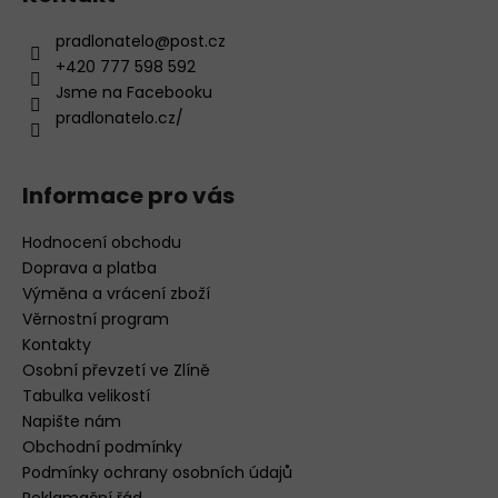
u
pradlonatelo
@
post.cz
+420 777 598 592
Jsme na Facebooku
pradlonatelo.cz/
Informace pro vás
Hodnocení obchodu
Doprava a platba
Výměna a vrácení zboží
Věrnostní program
Kontakty
Osobní převzetí ve Zlíně
Tabulka velikostí
Napište nám
Obchodní podmínky
Podmínky ochrany osobních údajů