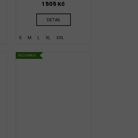
1 505 Kč
DETAIL
S
M
L
XL
XXL
NOVINKA