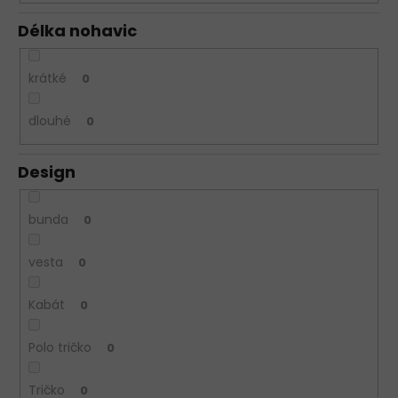
Délka nohavic
krátké
0
dlouhé
0
Design
bunda
0
vesta
0
Kabát
0
Polo tričko
0
Tričko
0