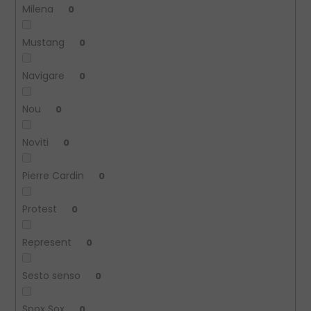
Milena
0
Mustang
0
Navigare
0
Nou
0
Noviti
0
Pierre Cardin
0
Protest
0
Represent
0
Sesto senso
0
Spox Sox
0