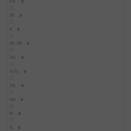
5XL
0
38
0
8
0
36-38
0
3XL
0
XS/S
0
2XL
0
UNI
0
16
0
12
0