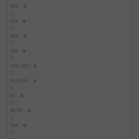
6XS
0
5XS
0
4XS
0
3XS
0
4XS-3XS
0
6XS-5XS
0
32
0
35/38
0
34R
0