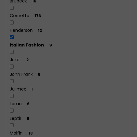
Brubeck
16
Cornette
173
Henderson
12
Italian Fashion
9
Joker
2
John Frank
5
Julimex
1
Lama
6
Leptir
6
Malfini
18