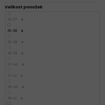
Velikost ponožek
35-37
0
35-38
2
36-38
0
36-39
0
37-40
0
37-41
0
38-40
0
38-41
0