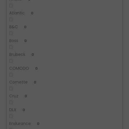
Atlantic
0
B&C
0
Boss
0
Brubeck
0
COMODO
0
Cornette
0
Cruz
0
DLX
0
Endurance
0