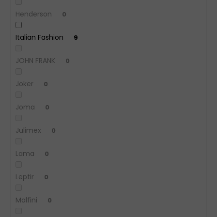
Henderson
0
Italian Fashion
9
JOHN FRANK
0
Joker
0
Joma
0
Julimex
0
Lama
0
Leptir
0
Malfini
0