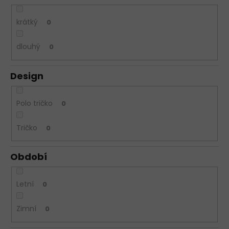
krátký
0
dlouhý
0
Design
Polo tričko
0
Tričko
0
Období
Letní
0
Zimní
0