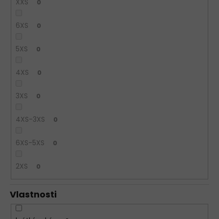
XXS
0
6XS
0
5XS
0
4XS
0
3XS
0
4XS-3XS
0
6XS-5XS
0
2XS
0
Vlastnosti