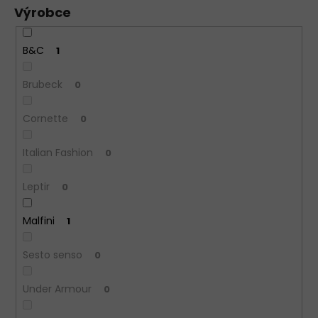
Výrobce
B&C
1
Brubeck
0
Cornette
0
Italian Fashion
0
Leptir
0
Malfini
1
Sesto senso
0
Under Armour
0