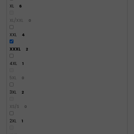
XL
6
XL/XXL
0
XXL
4
XXXL
2
4XL
1
5XL
0
3XL
2
XS/S
0
2XL
1