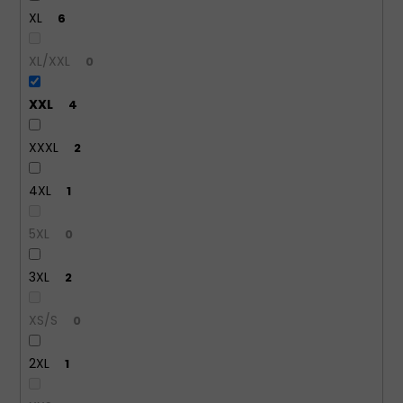
XL
6
XL/XXL
0
XXL
4
XXXL
2
4XL
1
5XL
0
3XL
2
XS/S
0
2XL
1