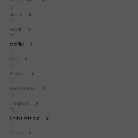
Joma
0
Leptir
0
Malfini
1
Nou
0
Protest
0
Sesto senso
0
Trespass
0
Under Armour
2
Virtus
0