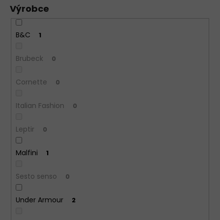
Výrobce
B&C
1
Brubeck
0
Cornette
0
Italian Fashion
0
Leptir
0
Malfini
1
Sesto senso
0
Under Armour
2