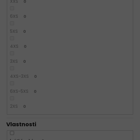
XXS
0
6XS
0
5XS
0
4XS
0
3XS
0
4XS-3XS
0
6XS-5XS
0
2XS
0
Vlastnosti