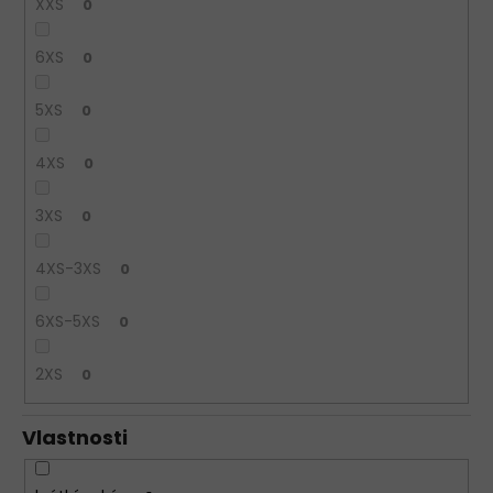
XXS
0
6XS
0
5XS
0
4XS
0
3XS
0
4XS-3XS
0
6XS-5XS
0
2XS
0
Vlastnosti