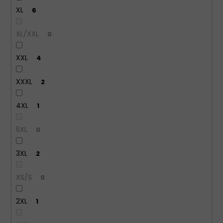
XL
6
XL/XXL
0
XXL
4
XXXL
2
4XL
1
5XL
0
3XL
2
XS/S
0
2XL
1