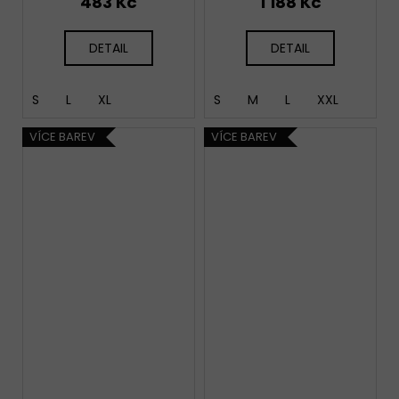
483 Kč
1 188 Kč
DETAIL
DETAIL
S
L
XL
S
M
L
XXL
VÍCE BAREV
VÍCE BAREV