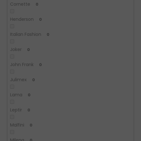
Cornette
0
Henderson
0
Italian Fashion
0
Joker
0
John Frank
0
Julimex
0
Lama
0
Leptir
0
Malfini
0
Milena
0