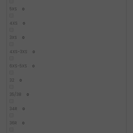
5XS
0
4XS
0
3XS
0
4XS-3XS
0
6XS-5XS
0
32
0
35/38
0
34R
0
36R
0