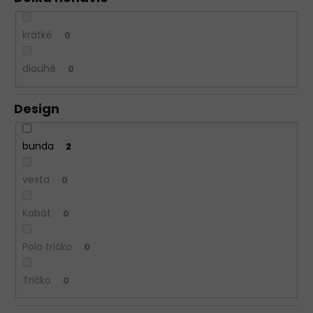
krátké
0
dlouhé
0
Design
bunda
2
vesta
0
Kabát
0
Polo tričko
0
Tričko
0