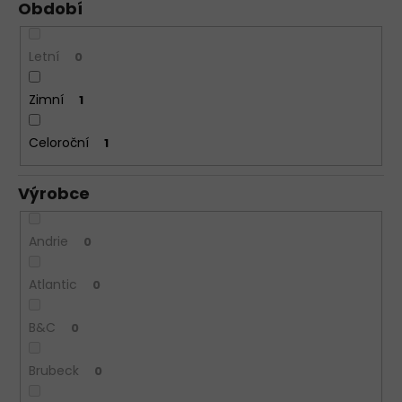
Období
Letní
0
Zimní
1
Celoroční
1
Výrobce
Andrie
0
Atlantic
0
B&C
0
Brubeck
0