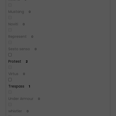
Mustang
0
Noviti
0
Represent
0
Sesto senso
0
Protest
2
Virtus
0
Trespass
1
Under Armour
0
whistler
0