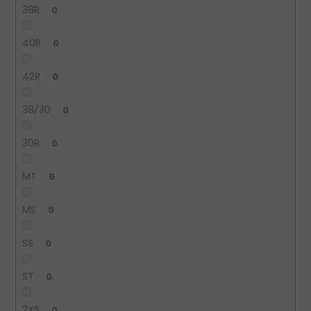
38R
0
40R
0
42R
0
38/30
0
30R
0
MT
0
MS
0
SS
0
ST
0
2XS
0