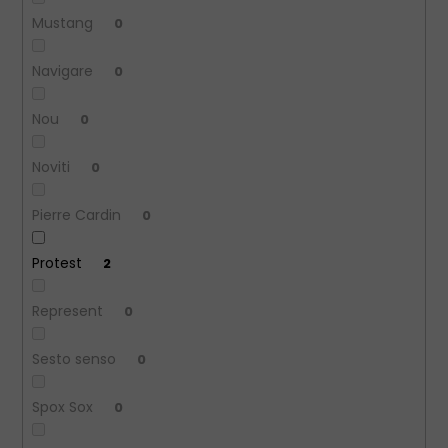
Mustang
0
Navigare
0
Nou
0
Noviti
0
Pierre Cardin
0
Protest
2
Represent
0
Sesto senso
0
Spox Sox
0