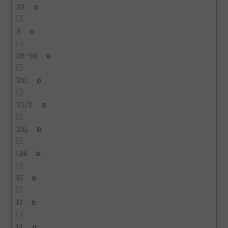
38
0
8
0
36-38
0
3XL
0
XS/S
0
2XL
0
UNI
0
16
0
12
0
14
0