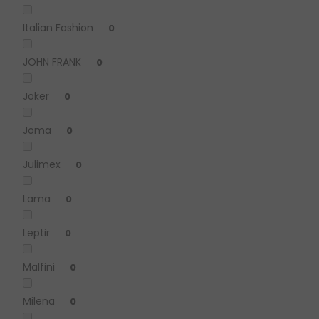
Italian Fashion
0
JOHN FRANK
0
Joker
0
Joma
0
Julimex
0
Lama
0
Leptir
0
Malfini
0
Milena
0