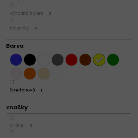
výhodná balení
0
balerinky
0
Barva
Smetanová
1
Značky
Andrie
0