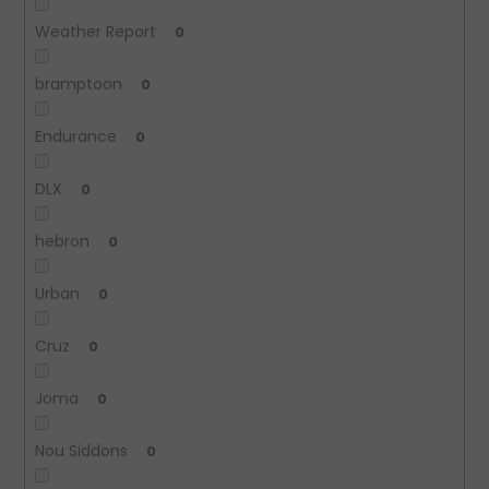
Weather Report
0
bramptoon
0
Endurance
0
DLX
0
hebron
0
Urban
0
Cruz
0
Joma
0
Nou Siddons
0