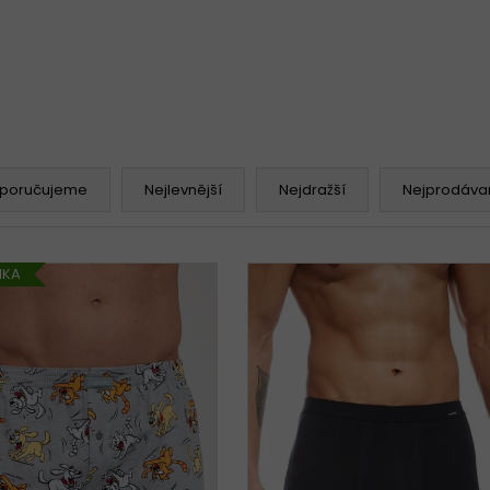
poručujeme
Nejlevnější
Nejdražší
Nejprodávan
NKA