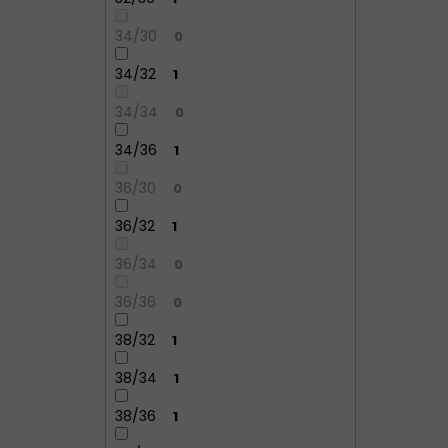
34/30
0
34/32
1
34/34
0
34/36
1
36/30
0
36/32
1
36/34
0
36/36
0
38/32
1
38/34
1
38/36
1