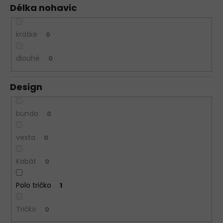
Délka nohavic
krátké
0
dlouhé
0
Design
bunda
0
vesta
0
Kabát
0
Polo tričko
1
Tričko
0