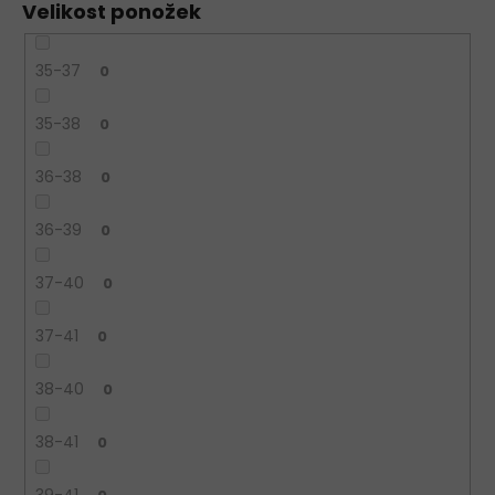
Velikost ponožek
35-37
0
35-38
0
36-38
0
36-39
0
37-40
0
37-41
0
38-40
0
38-41
0
39-41