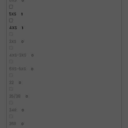
6XS
0
5XS
1
4XS
1
3XS
0
4XS-3XS
0
6XS-5XS
0
32
0
35/38
0
34R
0
36R
0