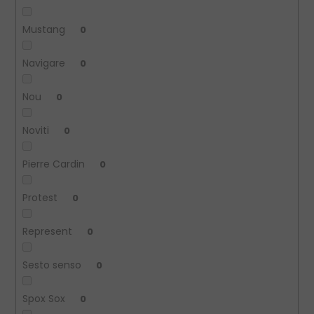
Mustang
0
Navigare
0
Nou
0
Noviti
0
Pierre Cardin
0
Protest
0
Represent
0
Sesto senso
0
Spox Sox
0