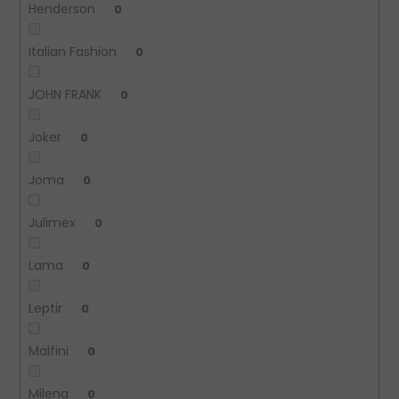
Henderson
0
Italian Fashion
0
JOHN FRANK
0
Joker
0
Joma
0
Julimex
0
Lama
0
Leptir
0
Malfini
0
Milena
0