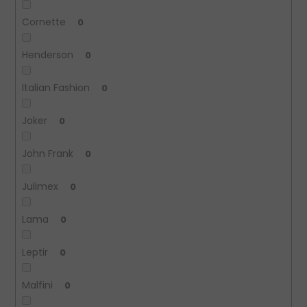
Cornette
0
Henderson
0
Italian Fashion
0
Joker
0
John Frank
0
Julimex
0
Lama
0
Leptir
0
Malfini
0