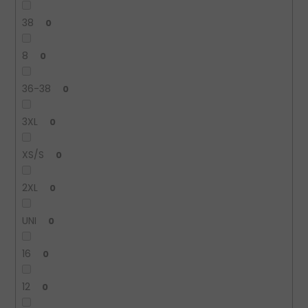
38
0
8
0
36-38
0
3XL
0
XS/S
0
2XL
0
UNI
0
16
0
12
0