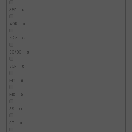
38R
0
40R
0
42R
0
38/30
0
30R
0
MT
0
MS
0
SS
0
ST
0