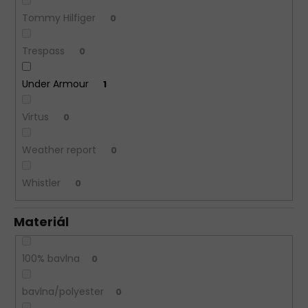
Tommy Hilfiger
0
Trespass
0
Under Armour
1
Virtus
0
Weather report
0
Whistler
0
Materiál
100% bavlna
0
bavlna/polyester
0