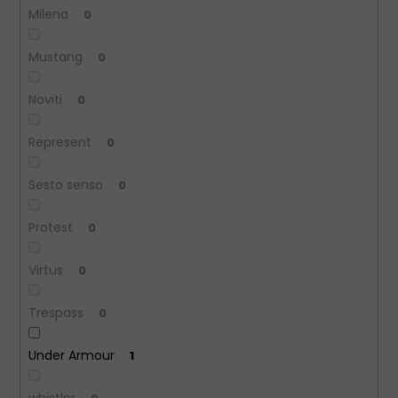
Milena
0
Mustang
0
Noviti
0
Represent
0
Sesto senso
0
Protest
0
Virtus
0
Trespass
0
Under Armour
1