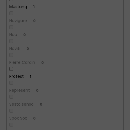
Mustang
1
Navigare
0
Nou
0
Noviti
0
Pierre Cardin
0
Protest
1
Represent
0
Sesto senso
0
Spox Sox
0