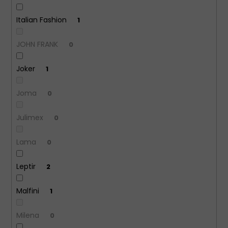
Italian Fashion
1
JOHN FRANK
0
Joker
1
Joma
0
Julimex
0
Lama
0
Leptir
2
Malfini
1
Milena
0