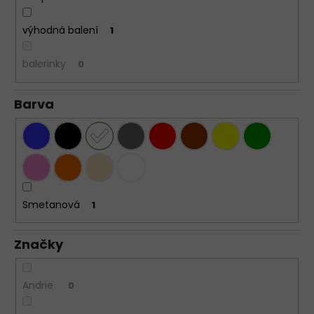
výhodná balení
1
balerinky
0
Barva
Smetanová
1
Značky
Andrie
0