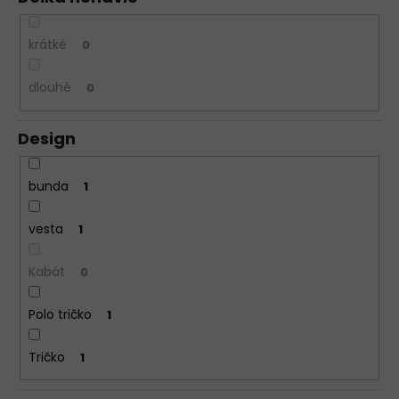
krátké
0
dlouhé
0
Design
bunda
1
vesta
1
Kabát
0
Polo tričko
1
Tričko
1