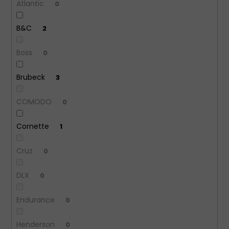
Atlantic
0
B&C
2
Boss
0
Brubeck
3
COMODO
0
Cornette
1
Cruz
0
DLX
0
Endurance
0
Henderson
0