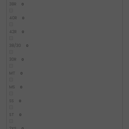
38R
0
40R
0
42R
0
38/30
0
30R
0
MT
0
MS
0
SS
0
ST
0
2XS
0