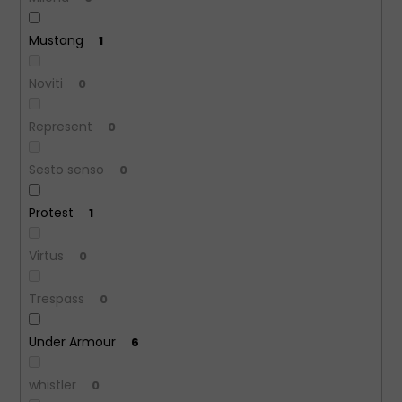
Mustang
1
Noviti
0
Represent
0
Sesto senso
0
Protest
1
Virtus
0
Trespass
0
Under Armour
6
whistler
0