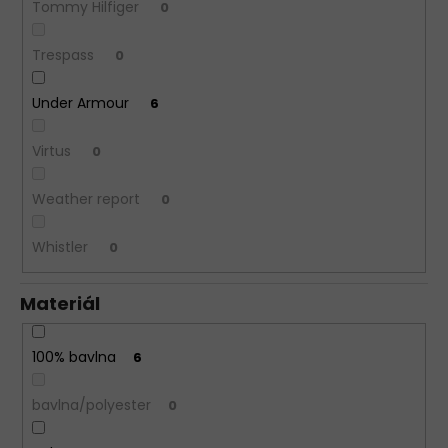
Tommy Hilfiger
0
Trespass
0
Under Armour
6
Virtus
0
Weather report
0
Whistler
0
Materiál
100% bavlna
6
bavlna/polyester
0