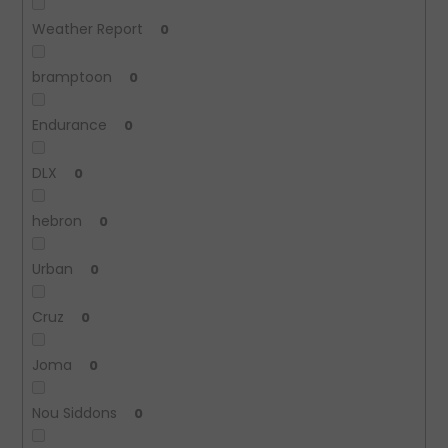
Weather Report
0
bramptoon
0
Endurance
0
DLX
0
hebron
0
Urban
0
Cruz
0
Joma
0
Nou Siddons
0