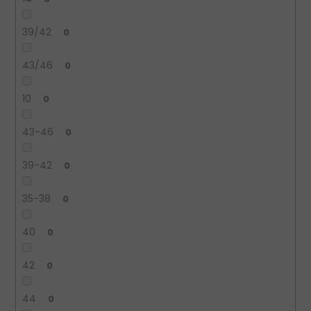
39/42
0
43/46
0
10
0
43-46
0
39-42
0
35-38
0
40
0
42
0
44
0