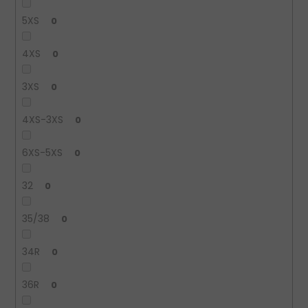
5XS
0
4XS
0
3XS
0
4XS-3XS
0
6XS-5XS
0
32
0
35/38
0
34R
0
36R
0