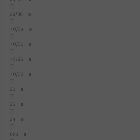
38/36
0
40/34
0
40/36
0
42/36
0
40/32
0
30
0
36
0
34
0
6XS
0