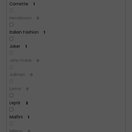
Cornette
1
Henderson
0
Italian Fashion
1
Joker
1
John Frank
0
Julimex
0
Lama
0
Leptir
2
Malfini
1
Milena
0