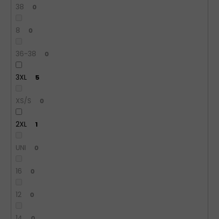
38
0
8
0
36-38
0
3XL
5
XS/S
0
2XL
1
UNI
0
16
0
12
0
14
0