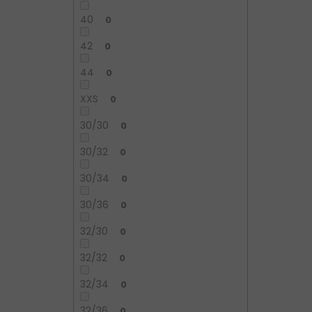
40
0
42
0
44
0
XXS
0
30/30
0
30/32
0
30/34
0
30/36
0
32/30
0
32/32
0
32/34
0
32/36
0