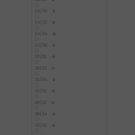
34/30
0
34/32
0
34/34
0
34/36
0
36/30
0
36/32
0
36/34
0
36/36
0
38/32
0
38/34
0
38/36
0