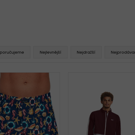
poručujeme
Nejlevnější
Nejdražší
Nejprodávan