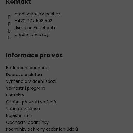
Kontakt
u
pradlonatelo
@
post.cz
+420 777 598 592
Jsme na Facebooku
pradlonatelo.cz/
Informace pro vás
Hodnocení obchodu
Doprava a platba
Výměna a vrácení zboží
Věrnostní program
Kontakty
Osobní převzetí ve Zlíně
Tabulka velikostí
Napište nám
Obchodní podmínky
Podmínky ochrany osobních údajů