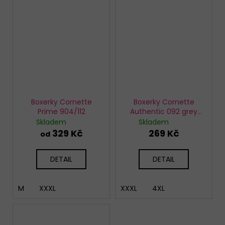
Boxerky Cornette
Boxerky Cornette
Prime 904/112
Authentic 092 grey
melange
Skladem
Skladem
329 Kč
269 Kč
od
DETAIL
DETAIL
M
XXXL
XXXL
4XL