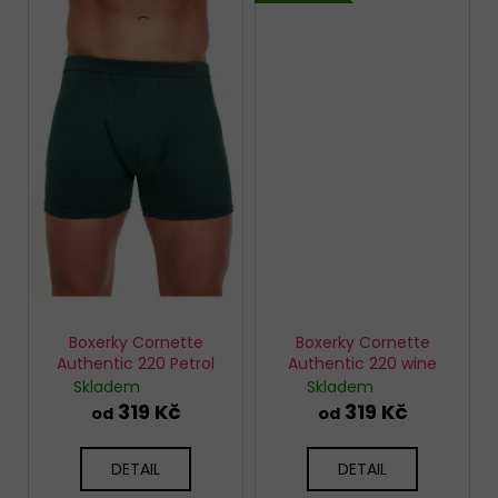
Boxerky Cornette
Boxerky Cornette
Authentic 220 Petrol
Authentic 220 wine
Skladem
Skladem
319 Kč
319 Kč
od
od
DETAIL
DETAIL