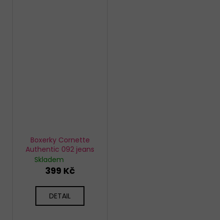
Boxerky Cornette
Authentic 092 jeans
Skladem
399 Kč
DETAIL