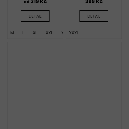
319 Kč
399 Kč
od
DETAIL
DETAIL
M
L
XL
XXL
XXXL
XXXL
4XL
5XL