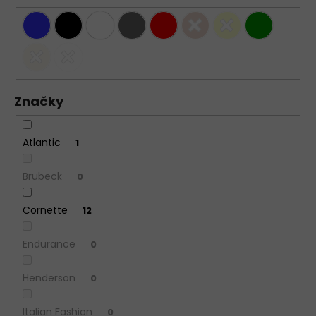
Značky
Atlantic
1
Brubeck
0
Cornette
12
Endurance
0
Henderson
0
Italian Fashion
0