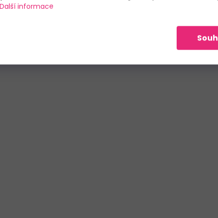
Další informace
Souh