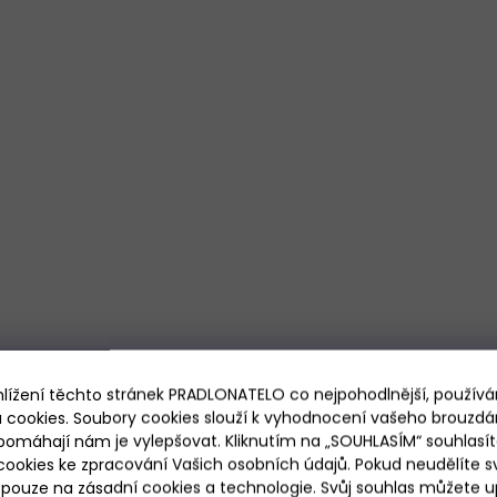
hlížení těchto stránek PRADLONATELO co nejpohodlnější, použív
 cookies. Soubory cookies slouží k vyhodnocení vašeho brouzdá
pomáhají nám je vylepšovat. Kliknutím na „SOUHLASÍM“ souhlasít
ookies ke zpracování Vašich osobních údajů. Pokud neudělíte sv
ouze na zásadní cookies a technologie. Svůj souhlas můžete up