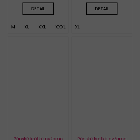
DETAIL
DETAIL
M
XL
XXL
XXXL
XL
Pánské krátké pyžamo
Pánské krátké pyžamo