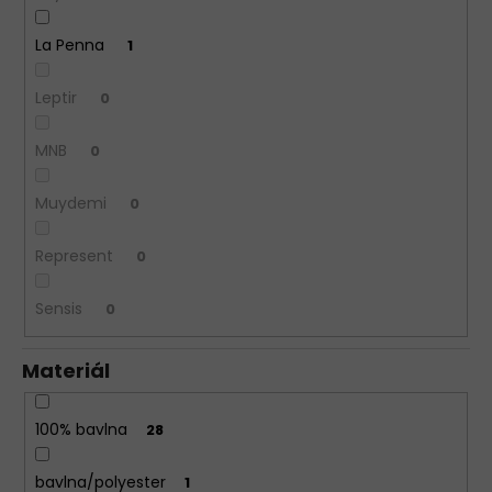
La Penna
1
Leptir
0
MNB
0
Muydemi
0
Represent
0
Sensis
0
Materiál
100% bavlna
28
bavlna/polyester
1