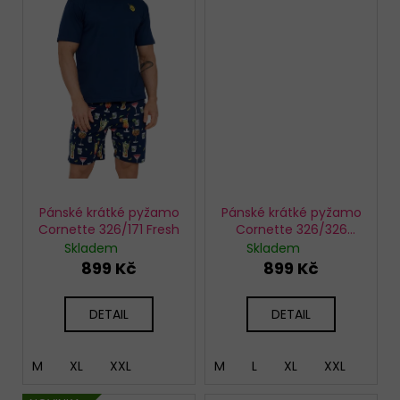
Pánské krátké pyžamo
Pánské krátké pyžamo
Cornette 326/171 Fresh
Cornette 326/326
Pumpkin
Skladem
Skladem
899 Kč
899 Kč
DETAIL
DETAIL
M
XL
XXL
M
L
XL
XXL