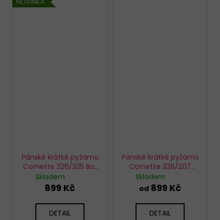
NOVINKA
Pánské krátké pyžamo
Pánské krátké pyžamo
Cornette 326/325 Bat
Cornette 326/207
4
Beer
Skladem
Skladem
899 Kč
899 Kč
od
DETAIL
DETAIL