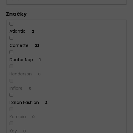
Značky
Atlantic
2
Cornette
23
Doctor Nap
1
Henderson
0
Infiore
0
Italian Fashion
2
Karelpiu
0
Key
0