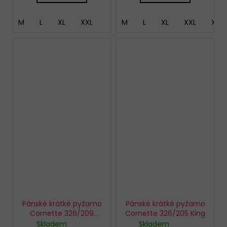
M
L
XL
XXL
M
L
XL
XXL
XXX
Pánské krátké pyžamo
Pánské krátké pyžamo
Cornette 326/209
Cornette 326/205 King
Pacific
Skladem
Skladem