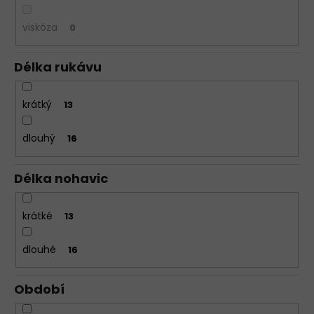
viskóza
0
Délka rukávu
krátký
13
dlouhý
16
Délka nohavic
krátké
13
dlouhé
16
Období