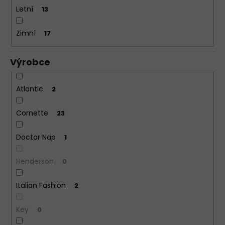
Letní
13
Zimní
17
Výrobce
Atlantic
2
Cornette
23
Doctor Nap
1
Henderson
0
Italian Fashion
2
Key
0