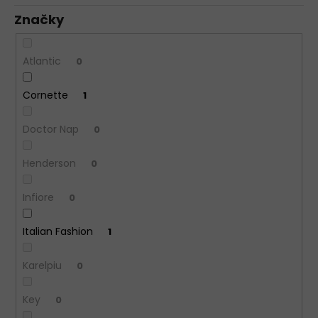
Značky
Atlantic
0
Cornette
1
Doctor Nap
0
Henderson
0
Infiore
0
Italian Fashion
1
Karelpiu
0
Key
0