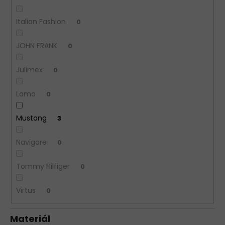
Italian Fashion
0
JOHN FRANK
0
Julimex
0
Lama
0
Mustang
3
Navigare
0
Tommy Hilfiger
0
Virtus
0
Materiál