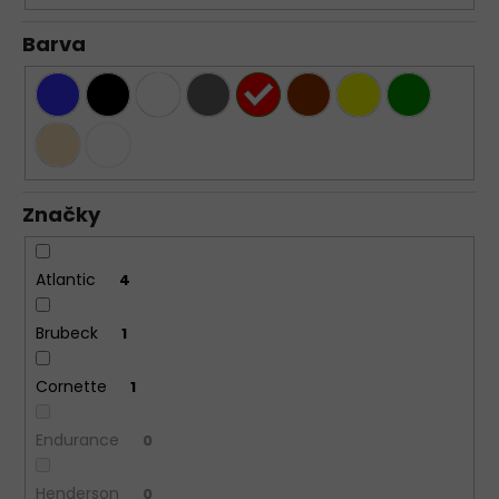
Barva
Značky
Atlantic
4
Brubeck
1
Cornette
1
Endurance
0
Henderson
0