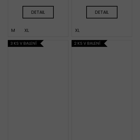
cena:
cena:
DETAIL
DETAIL
M
XL
XL
3 KS V BALENÍ
2 KS V BALENÍ