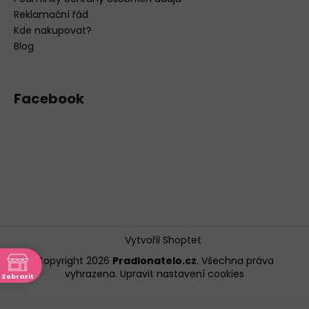
Reklamační řád
Kde nakupovat?
Blog
Facebook
Vytvořil Shoptet
Copyright 2026
Pradlonatelo.cz
. Všechna práva
vyhrazena.
Upravit nastavení cookies
Zobrazit
ně