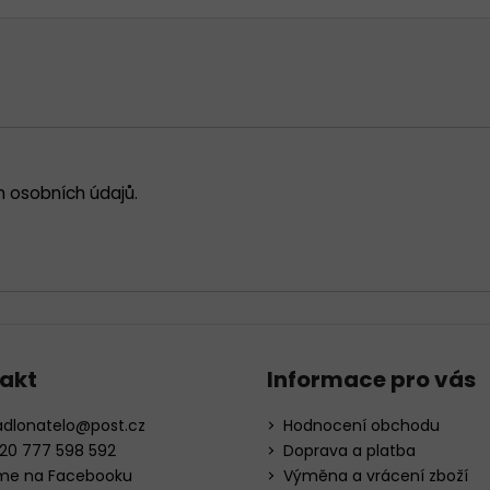
 osobních údajů
.
akt
Informace pro vás
adlonatelo
@
post.cz
Hodnocení obchodu
20 777 598 592
Doprava a platba
me na Facebooku
Výměna a vrácení zboží