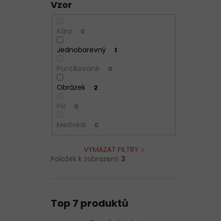
Vzor
Káro
0
Jednobarevný
1
Puntíkované
0
Obrázek
2
Psi
0
Medvědi
0
VYMAZAT FILTRY
Položek k zobrazení:
3
Top 7 produktů