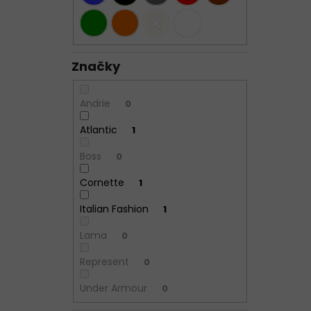
Značky
Andrie
0
Atlantic
1
Boss
0
Cornette
1
Italian Fashion
1
Lama
0
Represent
0
Under Armour
0