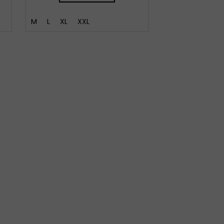
M
L
XL
XXL