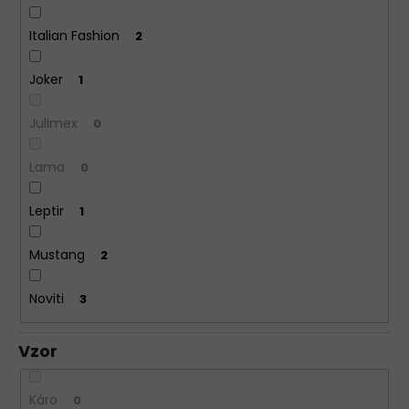
Italian Fashion
2
Joker
1
Julimex
0
Lama
0
Leptir
1
Mustang
2
Noviti
3
Vzor
Káro
0