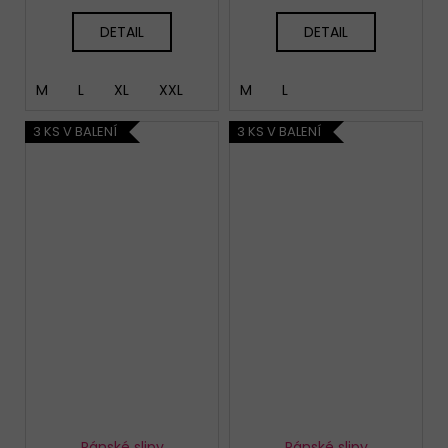
DETAIL
DETAIL
M
L
XL
XXL
M
L
3 KS V BALENÍ
3 KS V BALENÍ
Pánské slipy
Pánské slipy