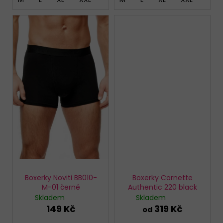
Boxerky Noviti BB010-
Boxerky Cornette
M-01 černé
Authentic 220 black
Skladem
Skladem
149 Kč
319 Kč
od