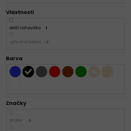
Vlastnosti
delší nohavička
1
výhodná balení
0
Barva
Značky
Andrie
0