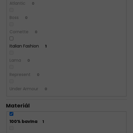
Atlantic
0
Boss
0
Cornette
0
Italian Fashion
1
Lama
0
Represent
0
Under Armour
0
Materiál
100% bavlna
1