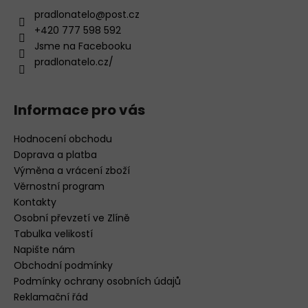
pradlonatelo
@
post.cz
+420 777 598 592
Jsme na Facebooku
pradlonatelo.cz/
Informace pro vás
Hodnocení obchodu
Doprava a platba
Výměna a vrácení zboží
Věrnostní program
Kontakty
Osobní převzetí ve Zlíně
Tabulka velikostí
Napište nám
Obchodní podmínky
Podmínky ochrany osobních údajů
Reklamační řád