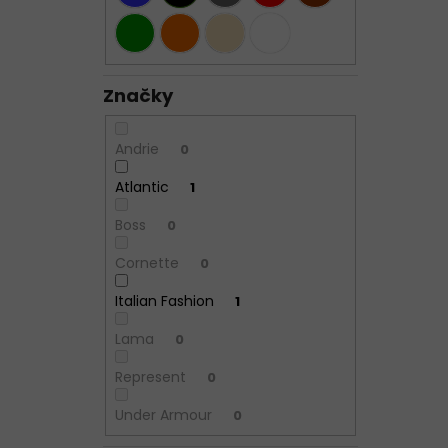
Značky
Andrie
0
Atlantic
1
Boss
0
Cornette
0
Italian Fashion
1
Lama
0
Represent
0
Under Armour
0