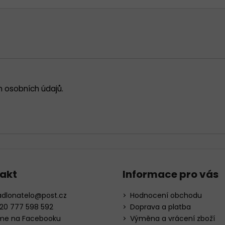
 osobních údajů
.
akt
Informace pro vás
adlonatelo
@
post.cz
Hodnocení obchodu
20 777 598 592
Doprava a platba
me na Facebooku
Výměna a vrácení zboží