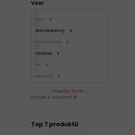
Vzor
Káro
0
Jednobarevný
1
Puntíkované
0
Obrázek
1
Psi
0
Medvědi
0
VYMAZAT FILTRY
Položek k zobrazení:
2
Top 7 produktů