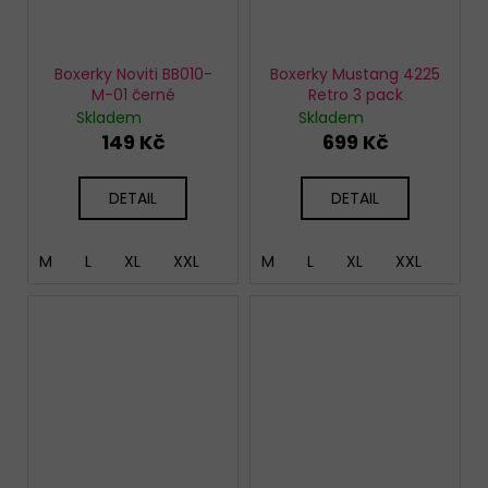
Boxerky Noviti BB010-
Boxerky Mustang 4225
M-01 černé
Retro 3 pack
Skladem
Skladem
149 Kč
699 Kč
DETAIL
DETAIL
M
L
XL
XXL
M
L
XL
XXL