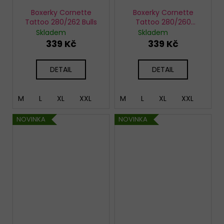
Boxerky Cornette
Boxerky Cornette
Tattoo 280/262 Bulls
Tattoo 280/260
Monkey
Skladem
Skladem
339 Kč
339 Kč
DETAIL
DETAIL
M
L
XL
XXL
M
L
XL
XXL
NOVINKA
NOVINKA