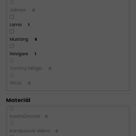
Julimex
0
Lama
1
Mustang
8
Navigare
1
Tommy Hilfiger
0
Virtus
0
Materiál
bavlna/modal
0
bambusové vlákno
0