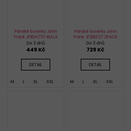
Pánské boxerky John
Pánské boxerky John
Frank JFBDH701-BULLS
Frank JF2BEF37 2PACK
Do 3 dnů
Do 3 dnů
449 Kč
729 Kč
DETAIL
DETAIL
M
L
XL
XXL
M
L
XL
XXL