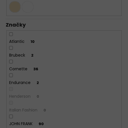
Značky
Atlantic
10
Brubeck
2
Cornette
36
Endurance
2
Henderson
0
Italian Fashion
0
JOHN FRANK
90