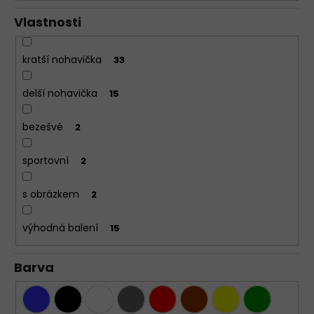
Vlastnosti
kratší nohavička
33
delší nohavička
15
bezešvé
2
sportovní
2
s obrázkem
2
výhodná balení
15
Barva