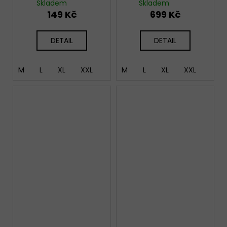
Skladem
Skladem
149 Kč
699 Kč
DETAIL
DETAIL
M
L
XL
XXL
M
L
XL
XXL