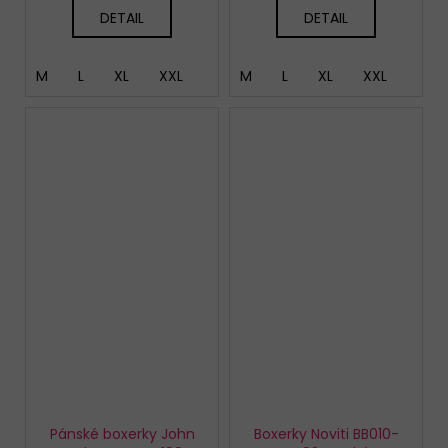
DETAIL
DETAIL
M
L
XL
XXL
M
L
XL
XXL
Pánské boxerky John
Boxerky Noviti BB010-