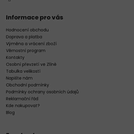
Informace pro vás
Hodnocení obchodu
Doprava a platba
Výměna a vrácení zboží
Věrnostní program
Kontakty
Osobní převzetí ve Zlíně
Tabulka velikostí
Napište nám
Obchodní podmínky
Podmínky ochrany osobních údajů
Reklamační řád
Kde nakupovat?
Blog