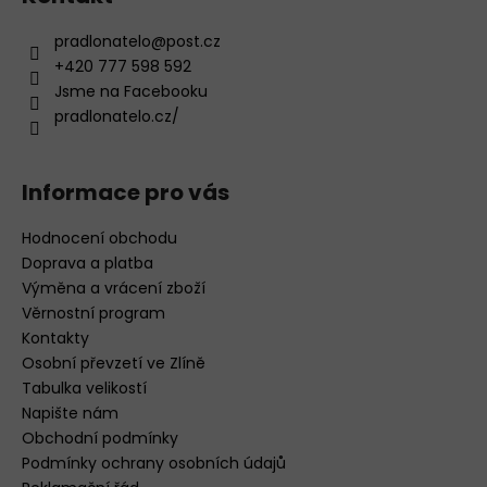
u
pradlonatelo
@
post.cz
+420 777 598 592
Jsme na Facebooku
pradlonatelo.cz/
Informace pro vás
Hodnocení obchodu
Doprava a platba
Výměna a vrácení zboží
Věrnostní program
Kontakty
Osobní převzetí ve Zlíně
Tabulka velikostí
Napište nám
Obchodní podmínky
Podmínky ochrany osobních údajů