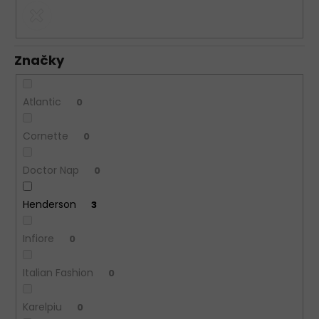
Značky
Atlantic
0
Cornette
0
Doctor Nap
0
Henderson
3
Infiore
0
Italian Fashion
0
Karelpiu
0