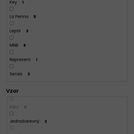
Key
1
La Penna
5
Leptir
3
MNB
8
Represent
1
Sensis
2
Vzor
Káro
0
Jednobarevný
2