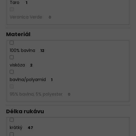
Taro
1
Veronica Verde
0
Materiál
100% bavlna
12
viskóza
2
bavlna/polyamid
1
95% bavlna, 5% polyester
0
Délka rukávu
krátký
47