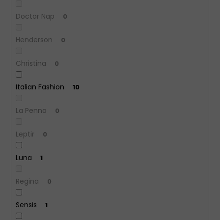
Doctor Nap
0
Henderson
0
Christina
0
Italian Fashion
10
La Penna
0
Leptir
0
Luna
1
Regina
0
Sensis
1