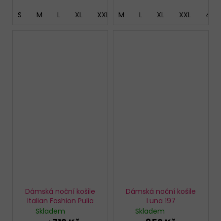
S
M
L
XL
XXL
M
L
XL
XXL
4XL
Dámská noční košile
Dámská noční košile
Italian Fashion Pulia
Luna 197
Skladem
Skladem