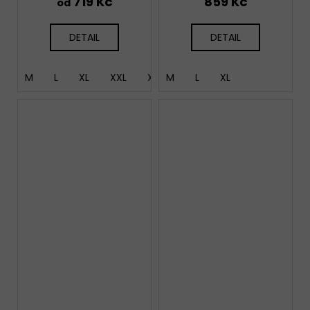
719 Kč
859 Kč
od
DETAIL
DETAIL
M
L
XL
XXL
XXXL
M
L
XL