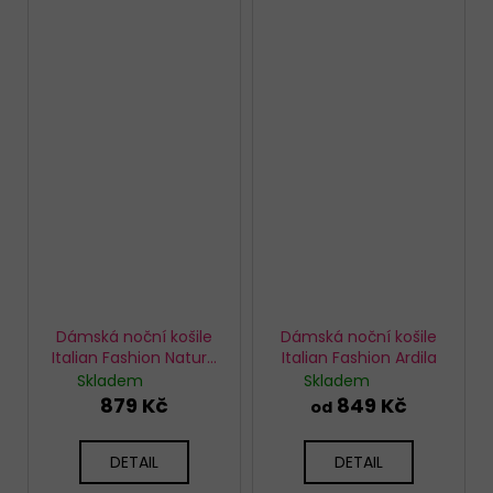
Dámská noční košile
Dámská noční košile
Italian Fashion Natura
Italian Fashion Ardila
Wino
Skladem
Skladem
879 Kč
849 Kč
od
DETAIL
DETAIL