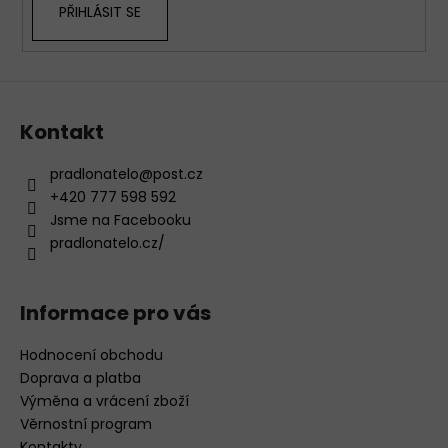
PŘIHLÁSIT SE
Kontakt
pradlonatelo
@
post.cz
+420 777 598 592
Jsme na Facebooku
pradlonatelo.cz/
Informace pro vás
Hodnocení obchodu
Doprava a platba
Výměna a vrácení zboží
Věrnostní program
Kontakty