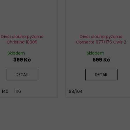
Dívčí dlouhé pyžamo
Dívčí dlouhé pyžamo
Christina 10009
Cornette 977/176 Owls 2
Skladem
Skladem
399 Kč
599 Kč
DETAIL
DETAIL
140
146
98/104