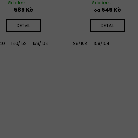
Skladem
Skladem
589 Kč
549 Kč
od
DETAIL
DETAIL
140
146/152
158/164
98/104
158/164