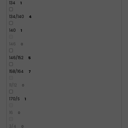
134
1
134/140
4
140
1
146
0
146/152
5
158/164
7
11/12
0
170/S
1
16
0
3/4
0