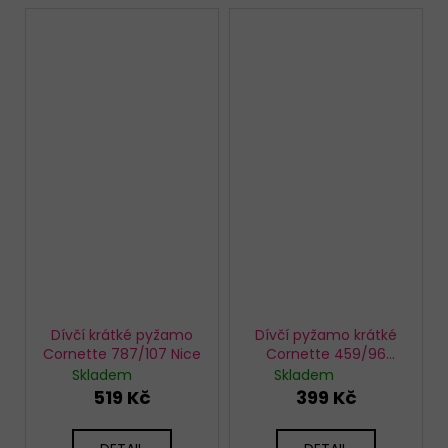
Dívčí krátké pyžamo
Dívčí pyžamo krátké
Cornette 787/107 Nice
Cornette 459/96
Unicorn
Skladem
Skladem
519 Kč
399 Kč