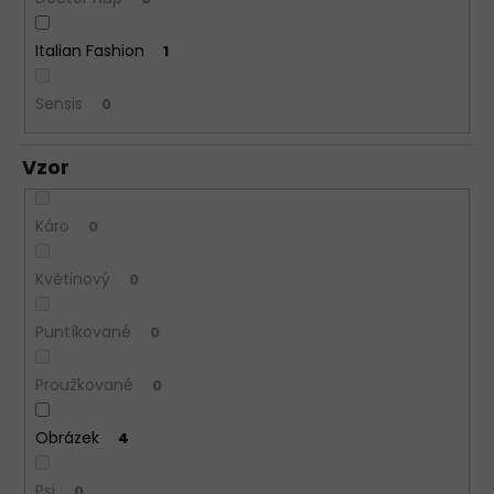
Italian Fashion
1
Sensis
0
Vzor
Káro
0
Květinový
0
Puntíkované
0
Proužkované
0
Obrázek
4
Psi
0