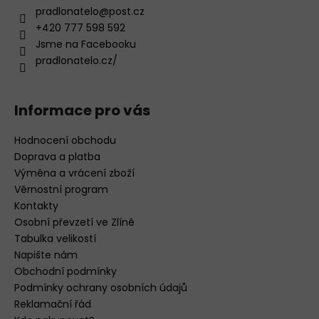
pradlonatelo
@
post.cz
+420 777 598 592
Jsme na Facebooku
pradlonatelo.cz/
Informace pro vás
Hodnocení obchodu
Doprava a platba
Výměna a vrácení zboží
Věrnostní program
Kontakty
Osobní převzetí ve Zlíně
Tabulka velikostí
Napište nám
Obchodní podmínky
Podmínky ochrany osobních údajů
Reklamační řád