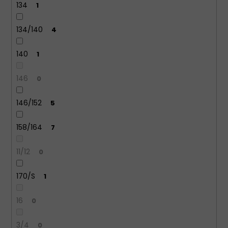
134
1
134/140
4
140
1
146
0
146/152
5
158/164
7
11/12
0
170/S
1
16
0
3/4
0