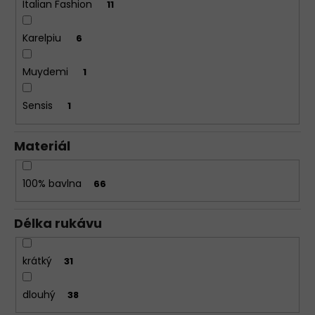
Italian Fashion
11
Karelpiu
6
Muydemi
1
Sensis
1
Materiál
100% bavlna
66
Délka rukávu
krátký
31
dlouhý
38