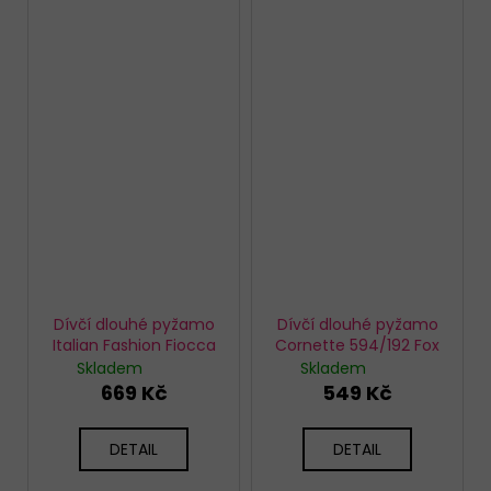
Dívčí dlouhé pyžamo
Dívčí dlouhé pyžamo
Italian Fashion Fiocca
Cornette 594/192 Fox
Skladem
Skladem
669 Kč
549 Kč
DETAIL
DETAIL