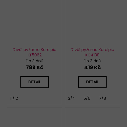
Dívčí pyžamo Karelpiu
Dívčí pyžamo Karelpiu
KF5062
KC4138
Do 3 dnů
Do 3 dnů
789 Kč
419 Kč
DETAIL
DETAIL
11/12
3/4
5/6
7/8