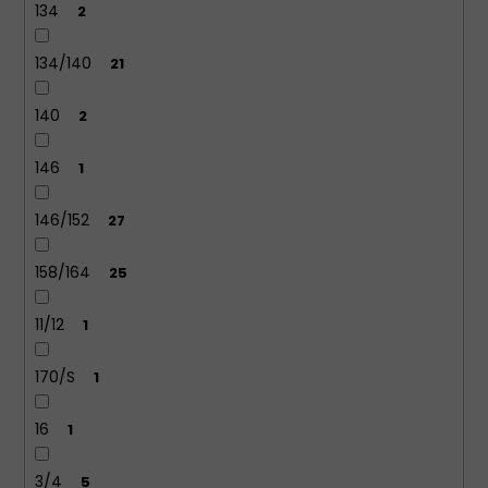
134
2
134/140
21
140
2
146
1
146/152
27
158/164
25
11/12
1
170/S
1
16
1
3/4
5