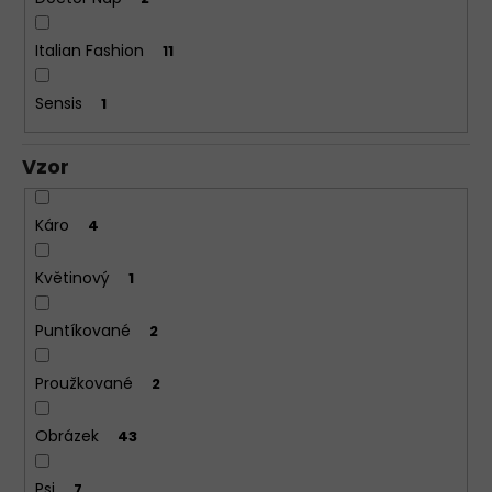
Italian Fashion
11
Sensis
1
Vzor
Káro
4
Květinový
1
Puntíkované
2
Proužkované
2
Obrázek
43
Psi
7