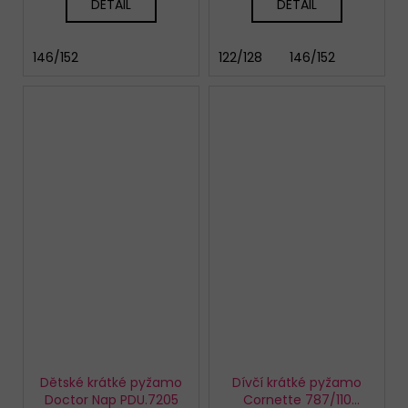
DETAIL
DETAIL
146/152
122/128
146/152
Dětské krátké pyžamo
Dívčí krátké pyžamo
Doctor Nap PDU.7205
Cornette 787/110