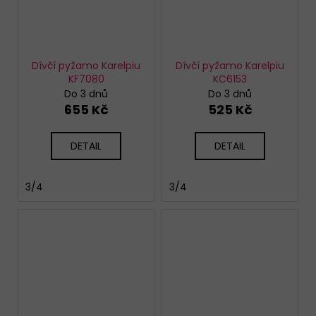
Dívčí pyžamo Karelpiu
Dívčí pyžamo Karelpiu
KF7080
KC6153
Do 3 dnů
Do 3 dnů
655 Kč
525 Kč
DETAIL
DETAIL
3/4
3/4